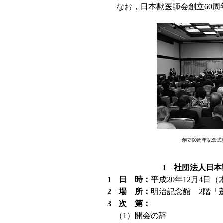
なお，日本獣医師会創立60周
創立60周年記念
I 社団法人日本
1 日 時：
平成20年12月4日（木
2 場 所：
明治記念館 2階「
3 次 第：
（1）開会の辞