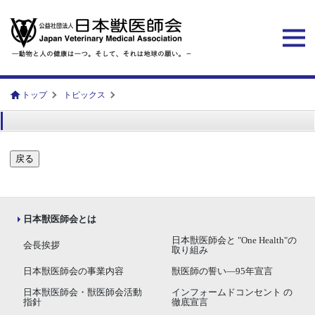
トップ
トピックス
戻る
日本獣医師会とは
日本獣医師会と "One Health"の
会長挨拶
取り組み
日本獣医師会の事業内容
獣医師の誓い―95年宣言
日本獣医師会・獣医師会活動
インフォームドコンセント の
指針
徹底宣言