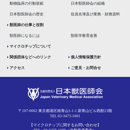
動物臨床の行動規範
日本獣医師会の組織
日本獣医師会の歴史
役員名簿及び業務・財務資料
獣医師の仕事と役割
獣医師になるには
獣医学教育改善
マイクロチップについて
関係団体などへのリンク
個人情報保護方針
アクセス
ご意見・お問合せ
〒107-0062 東京都港区南青山1-1-1 新青山ビル西館23階
TEL 03-3475-1601
【マイクロチップに関するお問い合わせ】