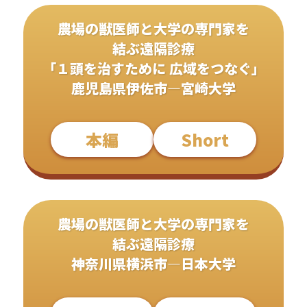
農場の獣医師と大学の専門家を
結ぶ遠隔診療
「１頭を治すために 広域をつなぐ」
鹿児島県伊佐市―宮崎大学
本編
Short
農場の獣医師と大学の専門家を
結ぶ遠隔診療
神奈川県横浜市―日本大学