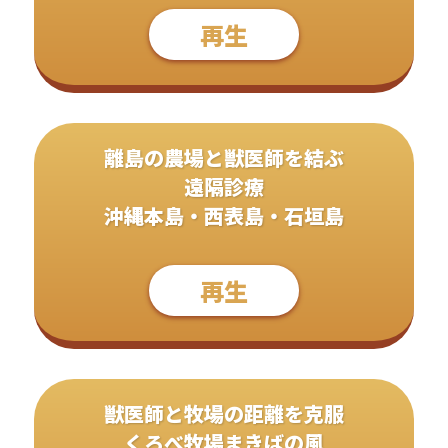
再生
離島の農場と獣医師を結ぶ
遠隔診療
沖縄本島・西表島・石垣島
再生
獣医師と牧場の距離を克服
くろべ牧場まきばの風