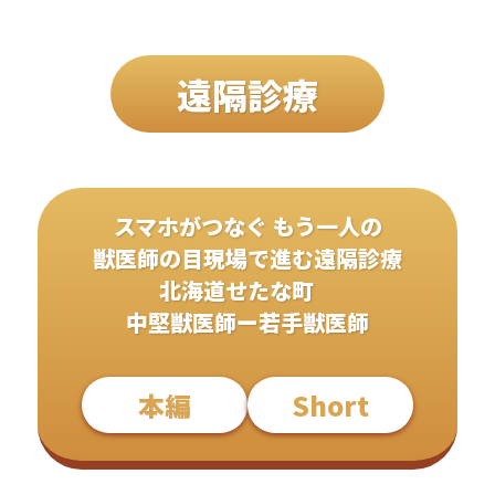
遠隔診療
スマホがつなぐ もう一人の
獣医師の目現場で進む遠隔診療
北海道せたな町
中堅獣医師ー若手獣医師
本編
Short