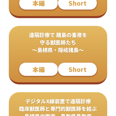
本編
Short
遠隔診療で 離島の畜産を
守る獣医師たち
〜島根県・隠岐諸島〜
本編
Short
デジタルX線装置で遠隔診療
臨床獣医師と専門的獣医師を結ぶ