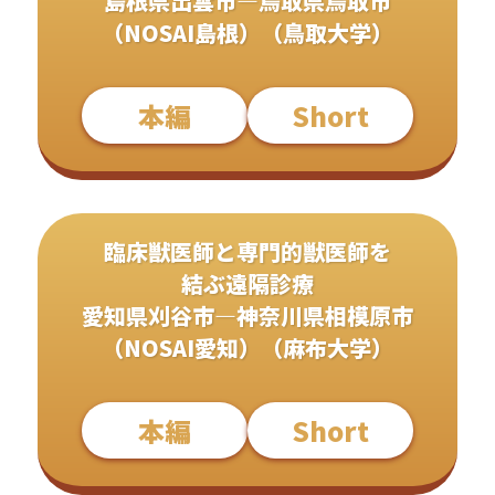
島根県出雲市―鳥取県鳥取市
（NOSAI島根）（鳥取大学）
本編
Short
臨床獣医師と専門的獣医師を
結ぶ遠隔診療
愛知県刈谷市―神奈川県相模原市
（NOSAI愛知）（麻布大学）
本編
Short