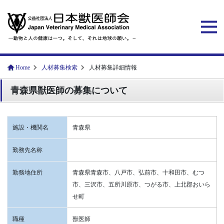
Home
人材募集検索
人材募集詳細情報
青森県獣医師の募集について
施設・機関名
青森県
勤務先名称
勤務地住所
青森県青森市、八戸市、弘前市、十和田市、むつ
市、三沢市、五所川原市、つがる市、上北郡おいら
せ町
職種
獣医師