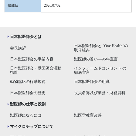
掲載日
2026/07/02
日本獣医師会とは
日本獣医師会と "One Health"の
会長挨拶
取り組み
日本獣医師会の事業内容
獣医師の誓い―95年宣言
日本獣医師会・獣医師会活動
インフォームドコンセント の
指針
徹底宣言
動物臨床の行動規範
日本獣医師会の組織
日本獣医師会の歴史
役員名簿及び業務・財務資料
獣医師の仕事と役割
獣医師になるには
獣医学教育改善
マイクロチップについて