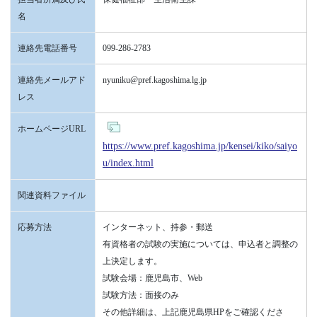
名
連絡先電話番号
099-286-2783
連絡先メールアド
nyuniku@pref.kagoshima.lg.jp
レス
ホームページURL
https://www.pref.kagoshima.jp/kensei/kiko/saiyo
u/index.html
関連資料ファイル
応募方法
インターネット、持参・郵送
有資格者の試験の実施については、申込者と調整の
上決定します。
試験会場：鹿児島市、Web
試験方法：面接のみ
その他詳細は、上記鹿児島県HPをご確認くださ