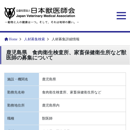
Home
人材募集検索
人材募集詳細情報
鹿児島県 食肉衛生検査所、家畜保健衛生所など獣
医師の募集について
施設・機関名
鹿児島県
勤務先名称
食肉衛生検査所、家畜保健衛生所など
勤務地住所
鹿児島県内
職種
獣医師