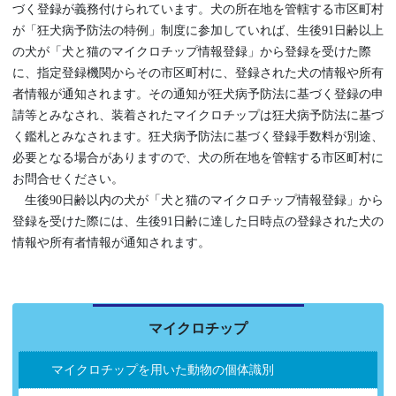
づく登録が義務付けられています。犬の所在地を管轄する市区町村
が「狂犬病予防法の特例」制度に参加していれば、生後91日齢以上
の犬が「犬と猫のマイクロチップ情報登録」から登録を受けた際
に、指定登録機関からその市区町村に、登録された犬の情報や所有
者情報が通知されます。その通知が狂犬病予防法に基づく登録の申
請等とみなされ、装着されたマイクロチップは狂犬病予防法に基づ
く鑑札とみなされます。狂犬病予防法に基づく登録手数料が別途、
必要となる場合がありますので、犬の所在地を管轄する市区町村に
お問合せください。
生後90日齢以内の犬が「犬と猫のマイクロチップ情報登録」から
登録を受けた際には、生後91日齢に達した日時点の登録された犬の
情報や所有者情報が通知されます。
マイクロチップ
マイクロチップを用いた動物の個体識別