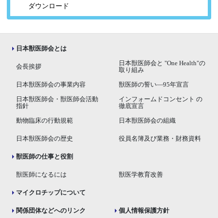
ダウンロード
日本獣医師会とは
日本獣医師会と "One Health"の
会長挨拶
取り組み
日本獣医師会の事業内容
獣医師の誓い―95年宣言
日本獣医師会・獣医師会活動
インフォームドコンセント の
指針
徹底宣言
動物臨床の行動規範
日本獣医師会の組織
日本獣医師会の歴史
役員名簿及び業務・財務資料
獣医師の仕事と役割
獣医師になるには
獣医学教育改善
マイクロチップについて
関係団体などへのリンク
個人情報保護方針