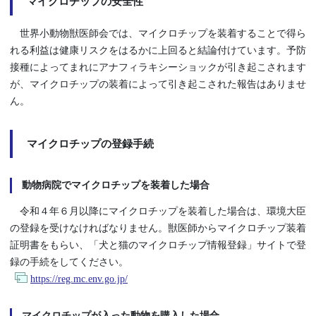
マイクロチップの安全性
世界小動物獣医師会では、マイクロチップを装着することで得ら
れる利益は健康リスクをはるかに上回ると結論付けています。予防
接種によってまれにアナフィラキシーショックが引き起こされます
が、マイクロチップの装着によって引き起こされた報告はありませ
ん。
マイクロチップの登録手続
動物病院でマイクロチップを装着した場合
令和４年６月以降にマイクロチップを装着した場合は、環境大臣
の登録を受けなければなりません。獣医師からマイクロチップ装着
証明書をもらい、「犬と猫のマイクロチップ情報登録」サイトで登
録の手続をしてください。
https://reg.mc.env.go.jp/
マイクロチップが入った動物を購入した場合