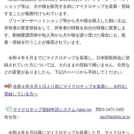
ショップ等は、犬や猫を販売する前にマイクロチップを装着・登録
することが義務付けられています。
ブリーダーやペットショップ等から犬や猫を購入した飼い主は、
所有者の変更登録をして、所有者の情報を自分の情報に変更しま
す。動物愛護団体や知人等から犬や猫を譲り受けた場合にも、装
着・登録を行うことが推奨されています。
令和４年６月までにマイクロチップを装着し、日本獣医師会に登
録されていた方については、そのままの登録で構いません。住所な
どの変更がありましたら、下記のページから手続してください。
令和４年６月１日より前にマイクロチップを装着し、AIPOに
登録している方へ
マイクロチップ登録申請システム (aipo.jp)
問
03-3475-1695
mc@nichiju.or.jp
合せ先：
令和４年６月以降にマイクロチップを装着した方、マイクロチッ