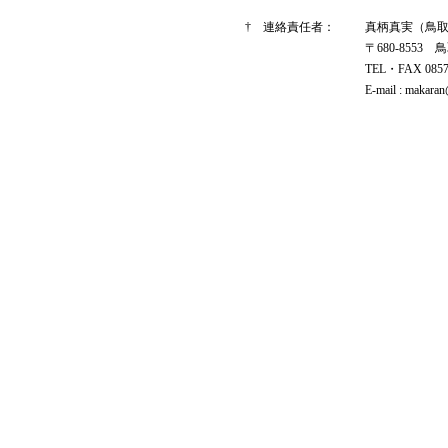
† 連絡責任者：
真柄真実（鳥
〒680-8553 
TEL・FAX 0857
E-mail : makaran