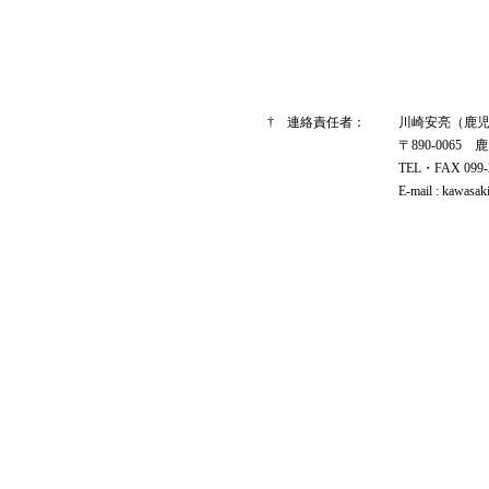
† 連絡責任者：
川崎安亮（鹿
〒890-0065 
TEL・FAX 099-
E-mail : kawasak