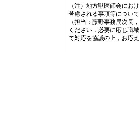
（注）地方獣医師会にお
苦慮される事項等につい
（担当：藤野事務局次長
ください．必要に応じ職
て対応を協議の上，お応