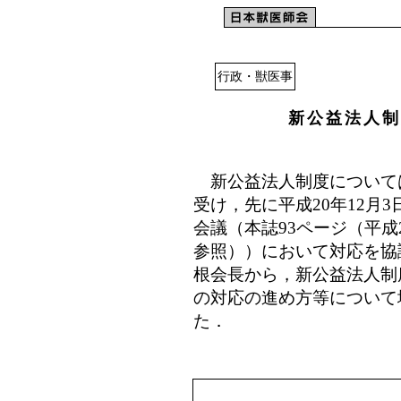
行政・獣医事
新公益法人制
新公益法人制度について
受け，先に平成20年12月
会議（本誌93ページ（平成
参照））において対応を協
根会長から，新公益法人制
の対応の進め方等について
た．