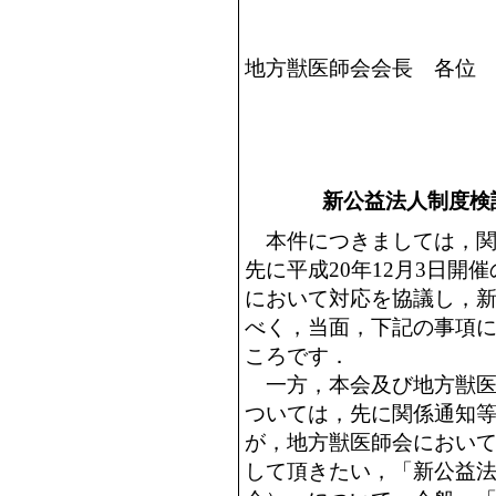
地方獣医師会会長 各位
新公益法人制度検
本件につきましては，関
先に平成20年12月3日開
において対応を協議し，
べく，当面，下記の事項
ころです．
一方，本会及び地方獣医
ついては，先に関係通知
が，地方獣医師会におい
して頂きたい，「新公益