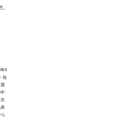
年8
・短
長賞
の中
年次
代表
から