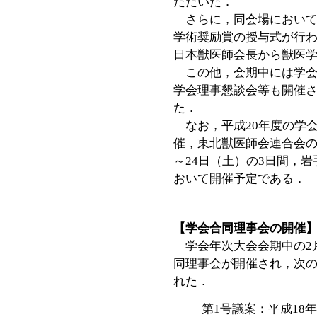
ただいた．
さらに，同会場において
学術奨励賞の授与式が行
日本獣医師会長から獣医
この他，会期中には学会
学会理事懇談会等も開催
た．
なお，平成20年度の学
催，東北獣医師会連合会の
～24日（土）の3日間，
おいて開催予定である．
【学会合同理事会の開催
学会年次大会会期中の2月
同理事会が開催され，次
れた．
第1号議案：平成18