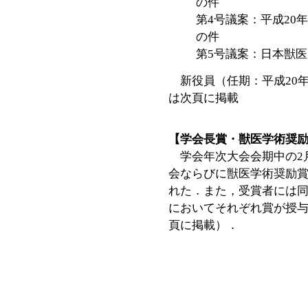
の件
第4号議案：平成20
の件
第5号議案：日本獣
新役員（任期：平成20年4
は次頁に掲載
【学会長賞・獣医学術奨
学会年次大会会期中の2月
会ならびに獣医学術奨励
れた．また，受賞者には
においてそれぞれ賞が授与
頁に掲載）．