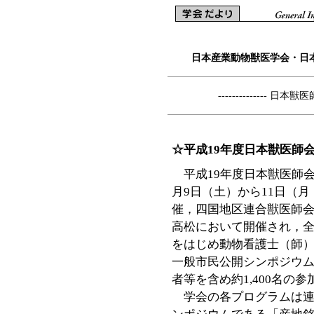
日本産業動物獣医学会・日
-------------- 日本
☆平成19年度日本獣医師
平成19年度日本獣医師会
月9日（土）から11日（
催，四国地区連合獣医師
高松において開催され，
をはじめ動物看護士（師）等
一般市民公開シンポジウ
者等を含め約1,400名の
学会の各プログラムは連