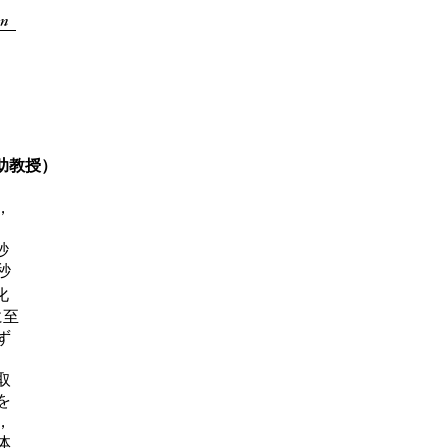
助教授）
，
秒
秒
化
に至
ず
取
を
，
体