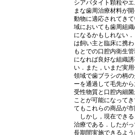
シアパタイト顆粒やエ
まな歯周治療材料が開
動物に適応されてきて
域においても歯周組織
になるかもしれない．
は飼い主と臨床に携わ
もとでの口腔内衛生管
になれば良好な組織誘
い．また，いまだ実用
領域で歯ブラシの柄の
ーを通過して毛先から
受性物質と口腔内細菌
ことが可能になってき
てもこれらの商品が市
しかし，現在できる
治療である．したがっ
長期間実施できるよう