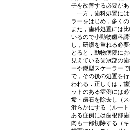
子を改善する必要があ
一方，歯科処置には
ラーをはじめ，多くの
また，歯科処置には比
いるので小動物歯科講
し，研鑽を重ねる必要
とると，動物病院にお
見えている歯冠部の歯
ーや鎌型スケーラーで
で，その後の処置を行
われる．正しくは，歯
ットのある症例には必
垢・歯石を除去し（ス
滑らかにする（ルート
ある症例には歯根部歯
肉も一部切除する（キ