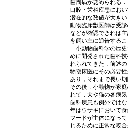
歯周病が認められる．
口腔・歯科疾患におい
潜在的な数値が大きい
動物臨床獣医師は受診
などが確認できれば主
を飼い主に通告するこ
小動物歯科学の歴史
めに開発された歯科技
れられてきた．前述の
物臨床医にその必要性
あり，それまで長い期
その後，小動物が家庭
れて，犬や猫の各病気
歯科疾患も例外ではな
年はウサギにおいて食
フードが主体になって
じるために正常な咬合