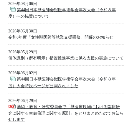
2026年08月06日
第44回日本獣医師会獣医学術学会年次大会（令和８年
度）への協賛について
2026年06月30日
令和8年度「女性獣医師等就業支援研修」開催のお知らせ
2026年05月29日
個体識別（所有明示）措置推進事業に係る支援の実施について
2026年06月02日
第44回日本獣医師会獣医学術学会年次大会（令和８年
度）大会特設ページが公開されました
2026年06月29日
学術・教育・研究委員会で「獣医療現場における臨床研
究に関する生命倫理に関する原則」をとりまとめたのでお知ら
せします