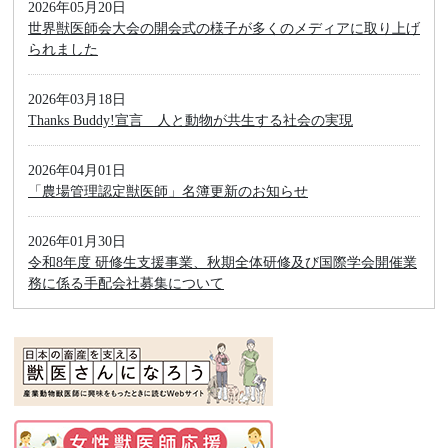
2026年05月20日
世界獣医師会大会の開会式の様子が多くのメディアに取り上げ
られました
2026年03月18日
Thanks Buddy!宣言 人と動物が共生する社会の実現
2026年04月01日
「農場管理認定獣医師」名簿更新のお知らせ
2026年01月30日
令和8年度 研修生支援事業、秋期全体研修及び国際学会開催業
務に係る手配会社募集について