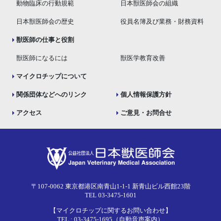
動物臨床の行動規範
日本獣医師会の組織
日本獣医師会の歴史
役員名簿及び業務・財務資料
獣医師の仕事と役割
獣医師になるには
獣医学教育改善
マイクロチップについて
関係団体などへのリンク
個人情報保護方針
アクセス
ご意見・お問合せ
〒107-0062 東京都港区南青山1-1-1 新青山ビル西館23階
TEL 03-3475-1601
【マイクロチップに関するお問い合わせ】
TEL : 03-3475-1695（自動音声案内）